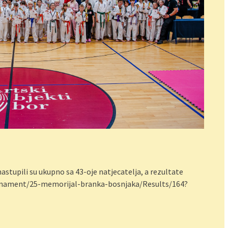
stupili su ukupno sa 43-oje natjecatelja, a rezultate
ournament/25-memorijal-branka-bosnjaka/Results/164?