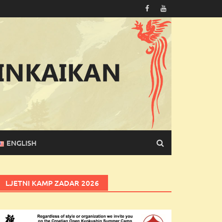
ENGLISH
LJETNI KAMP ZADAR 2026