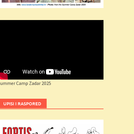
Summer Camp Zadar 2025
UPISI I RASPORED