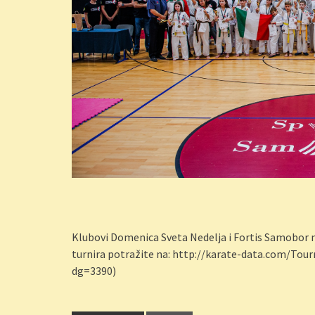
Klubovi Domenica Sveta Nedelja i Fortis Samobor na
turnira potražite na: http://karate-data.com/T
dg=3390)