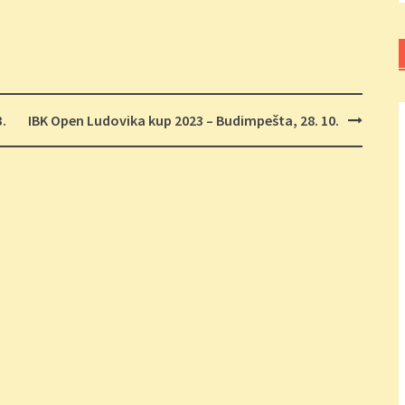
3.
IBK Open Ludovika kup 2023 – Budimpešta, 28. 10.