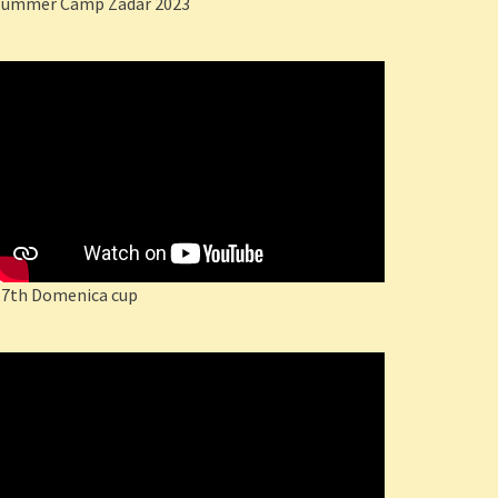
Summer Camp Zadar 2023
17th Domenica cup