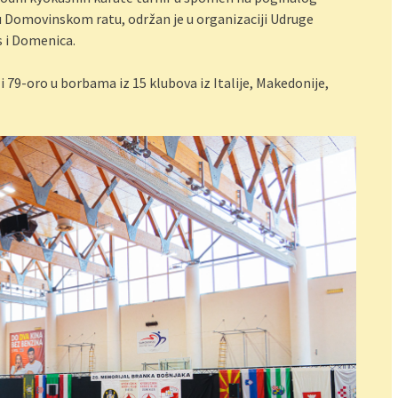
b u Domovinskom ratu, održan je u organizaciji Udruge
s i Domenica.
i 79-oro u borbama iz 15 klubova iz Italije, Makedonije,