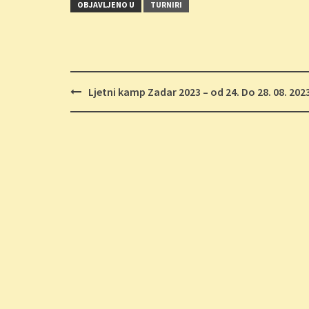
OBJAVLJENO U
TURNIRI
Navigacija
Ljetni kamp Zadar 2023 – od 24. Do 28. 08. 202
objava