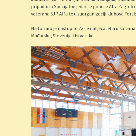
pripadnika Specijalne jedinice policije Alfa Zagre
veterana SJP Alfa te u suorganizaciji klubova Forti
Na turniru je nastupilo 73-je natjecatelja u katama 
Mađarske, Slovenije i Hrvatske.