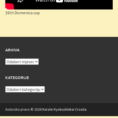
16th Domenica cup
ARHIVA
Arhiva
KATEGORIJE
Kategorije
Autorsko pravo © 2026
Karate Kyokushinkai Croatia
.