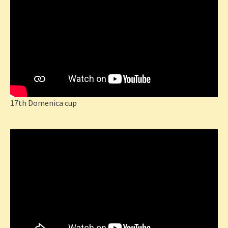
17th Domenica cup