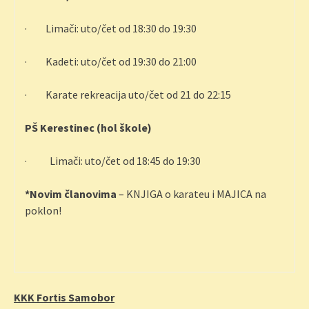
· Limači: uto/čet od 18:30 do 19:30
· Kadeti: uto/čet od 19:30 do 21:00
· Karate rekreacija uto/čet od 21 do 22:15
PŠ Kerestinec (hol škole)
· Limači: uto/čet od 18:45 do 19:30
*Novim članovima
– KNJIGA o karateu i MAJICA na
poklon!
KKK Fortis Samobor