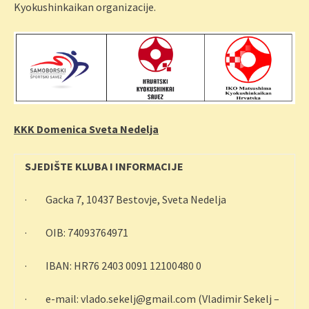
Kyokushinkaikan organizacije.
KKK Domenica Sveta Nedelja
SJEDIŠTE KLUBA I INFORMACIJE
· Gacka 7, 10437 Bestovje, Sveta Nedelja
· OIB: 74093764971
· IBAN: HR76 2403 0091 12100480 0
· e-mail: vlado.sekelj@gmail.com (Vladimir Sekelj –