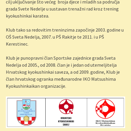
cilj uključivanje što većeg broja djece i mladih sa područja
grada Svete Nedelje u sustavan trenažni rad kroz trening
kyokushinkai karatea.
Klub tako sa redovitim treninzima započinje 2003. godine u
OŠ Sveta Nedelja, 2007. u PŠ Rakitje te 2011. i u PŠ
Kerestinec.
Klub je punopravni član Sportske zajednice grada Sveta
Nedelja od 2005., od 2008. član je i jedan od utemeljitelja
Hrvatskog kyokushinkai saveza, a od 2009. godine, Klub je
član hrvatskog ogranka međunarodne IKO Matsushima
Kyokushinkaikan organizacije.