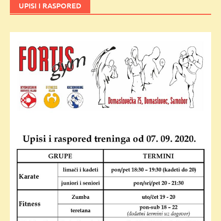
UPISI I RASPORED