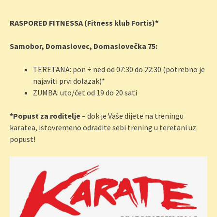
RASPORED FITNESSA (Fitness klub Fortis)*
Samobor, Domaslovec, Domaslovečka 75:
TERETANA: pon ÷ ned od 07:30 do 22:30 (potrebno je
najaviti prvi dolazak)*
ZUMBA: uto/čet od 19 do 20 sati
*Popust za roditelje
– dok je Vaše dijete na treningu
karatea, istovremeno odradite sebi trening u teretani uz
popust!