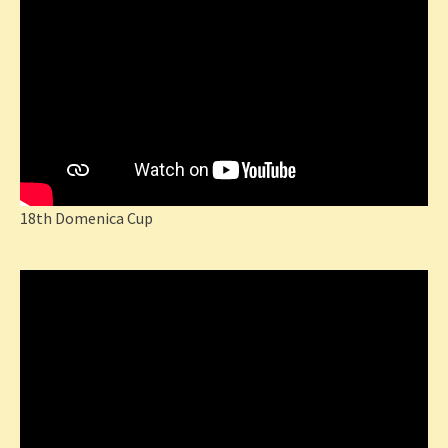
18th Domenica Cup