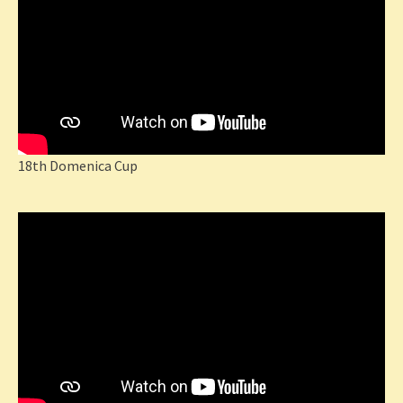
18th Domenica Cup