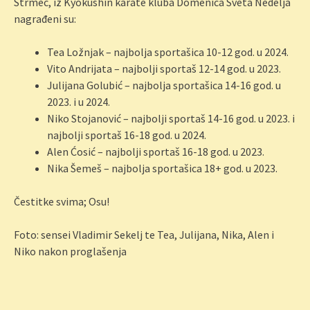
Strmec, iz Kyokushin karate kluba Domenica Sveta Nedelja
nagrađeni su:
Tea Ložnjak – najbolja sportašica 10-12 god. u 2024.
Vito Andrijata – najbolji sportaš 12-14 god. u 2023.
Julijana Golubić – najbolja sportašica 14-16 god. u
2023. i u 2024.
Niko Stojanović – najbolji sportaš 14-16 god. u 2023. i
najbolji sportaš 16-18 god. u 2024.
Alen Ćosić – najbolji sportaš 16-18 god. u 2023.
Nika Šemeš – najbolja sportašica 18+ god. u 2023.
Čestitke svima; Osu!
Foto: sensei Vladimir Sekelj te Tea, Julijana, Nika, Alen i
Niko nakon proglašenja