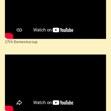
17th Domenica cup