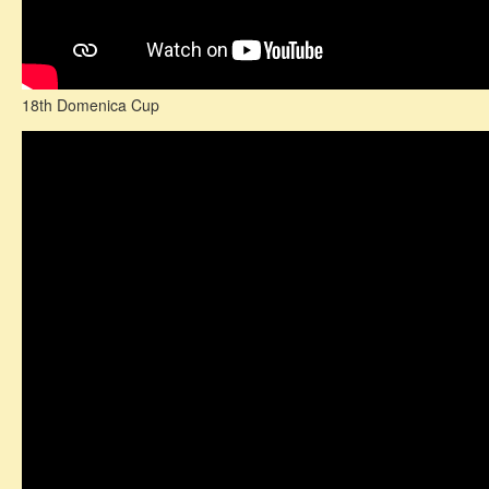
18th Domenica Cup