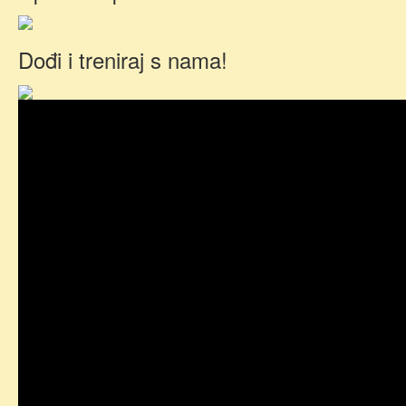
Dođi i treniraj s nama!