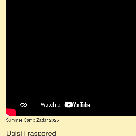
Summer Camp Zadar 2025
Upisi i raspored