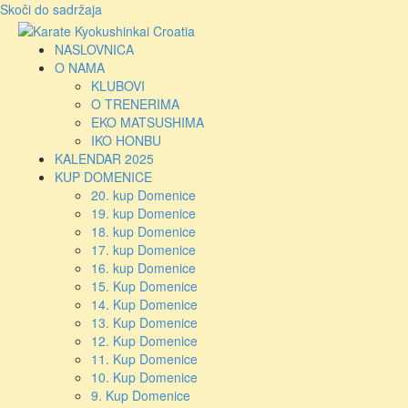
Skoči do sadržaja
NASLOVNICA
O NAMA
KLUBOVI
O TRENERIMA
EKO MATSUSHIMA
IKO HONBU
KALENDAR 2025
KUP DOMENICE
20. kup Domenice
19. kup Domenice
18. kup Domenice
17. kup Domenice
16. kup Domenice
15. Kup Domenice
14. Kup Domenice
13. Kup Domenice
12. Kup Domenice
11. Kup Domenice
10. Kup Domenice
9. Kup Domenice