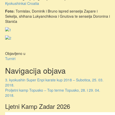
Kyokushinkai Croatia
Foto:
Tomislav, Dominik i Bruno ispred senseija Zapare i
Sekelja, shihana Lukyanchikova i Gnutova te senseija Doronina i
Stanića
Objavljeno u
Turniri
Navigacija objava
3. kyokushin Super Enpi karate kup 2018 – Subotica, 25. 03.
2018.
Proljetni kamp Topusko – Top terme Topusko, 28. i 29. 04.
2018.
Ljetni Kamp Zadar 2026