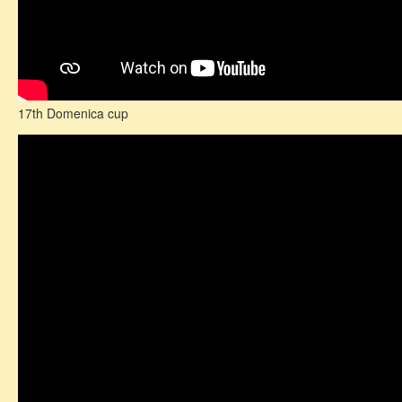
17th Domenica cup