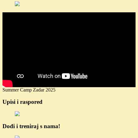
Summer Camp Zadar 2025
Upisi i raspored
Dođi i treniraj s nama!