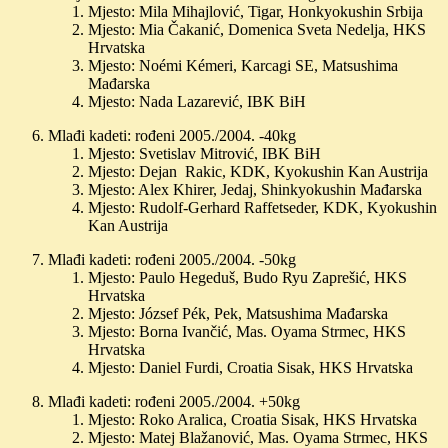
Mjesto: Mila Mihajlović, Tigar, Honkyokushin Srbija
Mjesto: Mia Čakanić, Domenica Sveta Nedelja, HKS
Hrvatska
Mjesto: Noémi Kémeri, Karcagi SE, Matsushima
Mađarska
Mjesto: Nada Lazarević, IBK BiH
Mlađi kadeti: rođeni 2005./2004. -40kg
Mjesto: Svetislav Mitrović, IBK BiH
Mjesto: Dejan Rakic, KDK, Kyokushin Kan Austrija
Mjesto: Alex Khirer, Jedaj, Shinkyokushin Mađarska
Mjesto: Rudolf-Gerhard Raffetseder, KDK, Kyokushin
Kan Austrija
Mlađi kadeti: rođeni 2005./2004. -50kg
Mjesto: Paulo Hegeduš, Budo Ryu Zaprešić, HKS
Hrvatska
Mjesto: József Pék, Pek, Matsushima Mađarska
Mjesto: Borna Ivančić, Mas. Oyama Strmec, HKS
Hrvatska
Mjesto: Daniel Furdi, Croatia Sisak, HKS Hrvatska
Mlađi kadeti: rođeni 2005./2004. +50kg
Mjesto: Roko Aralica, Croatia Sisak, HKS Hrvatska
Mjesto: Matej Blažanović, Mas. Oyama Strmec, HKS