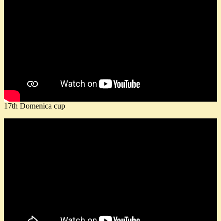
17th Domenica cup