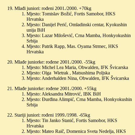
Mlađi juniori: rođeni 2001./2000. +70kg
Mjesto: Tomislav Božić, Fortis Samobor, HKS
Hrvatska
Mjesto: Danijel Perić, Omladinski centar, Kyokushin
unija BiH
Mjesto: Lazar Milošević, Crna Mamba, Honkyokushin
Srbija
Mjesto: Patrik Rapp, Mas. Oyama Strmec, HKS
Hrvatska
Mlađe juniorke: rođene 2001./2000. -55kg
Mjesto: Michel Lea Maria, Obwalden, IFK Švicarska
Mjesto: Olga Wietrak , Matsushima Poljska
Mjesto: Anderhalden Nina, Obwalden, IFK Švicarska
Mlađe juniorke: rođene 2001./2000. +55kg
Mjesto: Aleksandra Mitrović, IBK BiH
Mjesto: Đurđina Alimpić, Crna Mamba, Honkyokushin
Srbija
Stariji juniori: rođeni 1999./1998. -65kg
Mjesto: Tin Janko Stanić, Fortis Samobor, HKS
Hrvatska
Mjesto: Mateo Raič, Domenica Sveta Nedelja, HKS