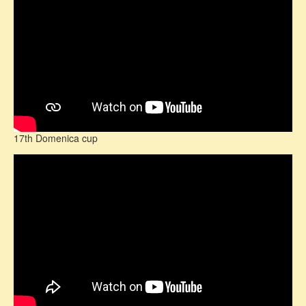
17th Domenica cup