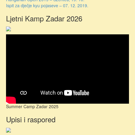
Navigacija
Ispit za dječje kyu pojaseve – 07. 12. 2019.
objava
Ljetni Kamp Zadar 2026
Summer Camp Zadar 2025
Upisi i raspored