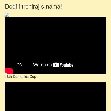
Dođi i treniraj s nama!
18th Domenica Cup