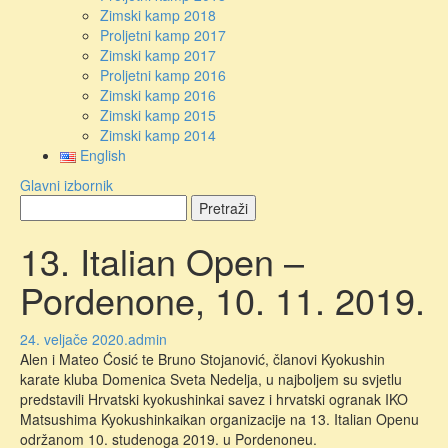
Zimski kamp 2018
Proljetni kamp 2017
Zimski kamp 2017
Proljetni kamp 2016
Zimski kamp 2016
Zimski kamp 2015
Zimski kamp 2014
English
Glavni izbornik
13. Italian Open –
Pordenone, 10. 11. 2019.
24. veljače 2020.
admin
Alen i Mateo Ćosić te Bruno Stojanović, članovi Kyokushin
karate kluba Domenica Sveta Nedelja, u najboljem su svjetlu
predstavili Hrvatski kyokushinkai savez i hrvatski ogranak IKO
Matsushima Kyokushinkaikan organizacije na 13. Italian Openu
održanom 10. studenoga 2019. u Pordenoneu.