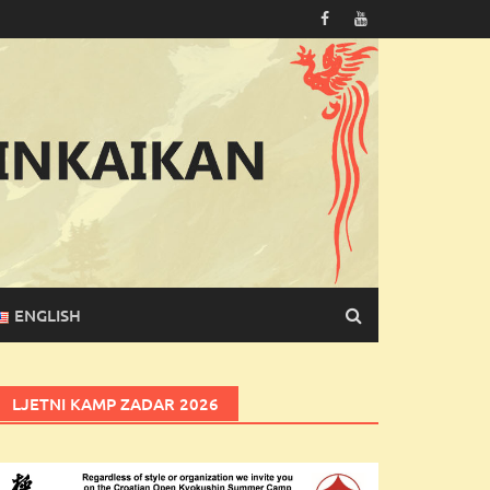
ENGLISH
LJETNI KAMP ZADAR 2026