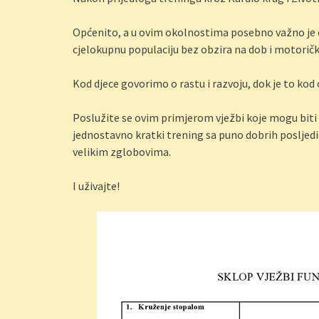
Općenito, a u ovim okolnostima posebno važno je odr
cjelokupnu populaciju bez obzira na dob i motorič
Kod djece govorimo o rastu i razvoju, dok je to ko
Poslužite se ovim primjerom vježbi koje mogu biti 
jednostavno kratki trening sa puno dobrih posljedič
velikim zglobovima.
I uživajte!