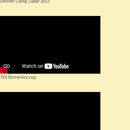
Summer Camp Zadar 2023
17th Domenica cup