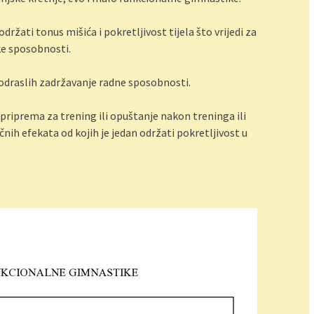
žati tonus mišića i pokretljivost tijela što vrijedi za
ke sposobnosti.
d odraslih zadržavanje radne sposobnosti.
priprema za trening ili opuštanje nakon treninga ili
nih efekata od kojih je jedan održati pokretljivost u