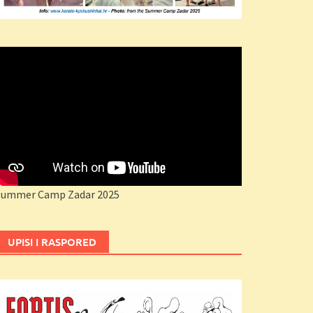
Summer Camp Zadar 2025
UPISI I RASPORED