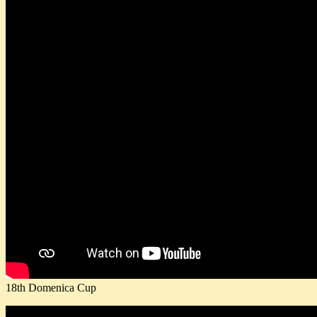
18th Domenica Cup