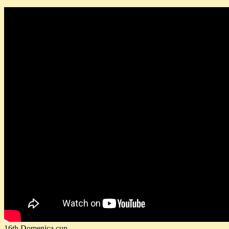
16th Domenica cup