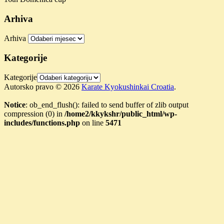
Arhiva
Arhiva
Kategorije
Kategorije
Autorsko pravo © 2026
Karate Kyokushinkai Croatia
.
Notice
: ob_end_flush(): failed to send buffer of zlib output
compression (0) in
/home2/kkykshr/public_html/wp-
includes/functions.php
on line
5471