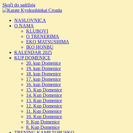
Skoči do sadržaja
NASLOVNICA
O NAMA
KLUBOVI
O TRENERIMA
EKO MATSUSHIMA
IKO HONBU
KALENDAR 2025
KUP DOMENICE
20. kup Domenice
19. kup Domenice
18. kup Domenice
17. kup Domenice
16. kup Domenice
15. Kup Domenice
14. Kup Domenice
13. Kup Domenice
12. Kup Domenice
11. Kup Domenice
10. Kup Domenice
9. Kup Domenice
8. Kup Domenice
TRENING KAMP TOPUSKO