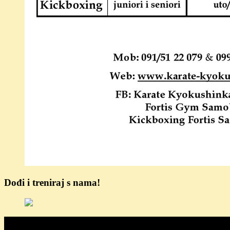
Dođi i treniraj s nama!