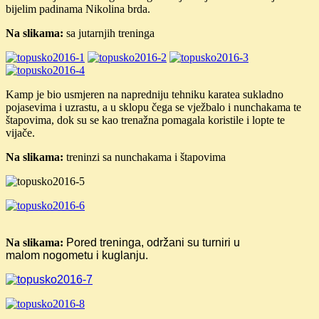
bijelim padinama Nikolina brda.
Na slikama:
sa jutarnjih treninga
Kamp je bio usmjeren na napredniju tehniku karatea sukladno
pojasevima i uzrastu, a u sklopu čega se vježbalo i nunchakama te
štapovima, dok su se kao trenažna pomagala koristile i lopte te
vijače.
Na slikama:
treninzi sa nunchakama i štapovima
Na slikama:
Pored treninga, održani su turniri u
malom
nogometu i kuglanju.