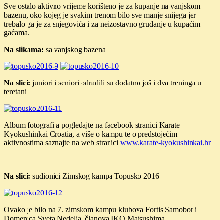
Sve ostalo aktivno vrijeme korišteno je za kupanje na vanjskom
bazenu, oko kojeg je svakim trenom bilo sve manje snijega jer
trebalo ga je za snjegovića i za neizostavno grudanje u kupaćim
gaćama.
Na slikama:
sa vanjskog bazena
Na slici:
juniori i seniori odradili su dodatno još i dva treninga u
teretani
Album fotografija pogledajte na facebook stranici Karate
Kyokushinkai Croatia, a više o kampu te o predstojećim
aktivnostima saznajte na web stranici
www.karate-kyokushinkai.hr
Na slici:
sudionici Zimskog kampa Topusko 2016
Ovako je bilo na 7. zimskom kampu klubova Fortis Samobor i
Domenica Sveta Nedelja, članova IKO Matsushima