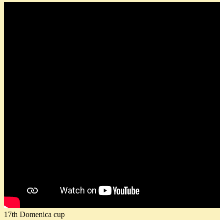
17th Domenica cup