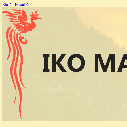
Skoči do sadržaja