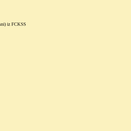
esni) iz FCKSS