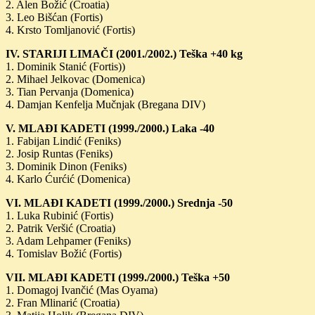
2. Alen Božić (Croatia)
3. Leo Bišćan (Fortis)
4. Krsto Tomljanović (Fortis)
IV.
STARIJI LIMAČI (2001./2002.) Teška +40 kg
1. Dominik Stanić (Fortis))
2. Mihael Jelkovac (Domenica)
3. Tian Pervanja (Domenica)
4. Damjan Kenfelja Mučnjak (Bregana DIV)
V. MLAĐI KADETI (1999./2000.) Laka -40
1. Fabijan Lindić (Feniks)
2. Josip Runtas (Feniks)
3. Dominik Dinon (Feniks)
4. Karlo Ćurćić (Domenica)
VI. MLAĐI KADETI (1999./2000.) Srednja -50
1. Luka Rubinić (Fortis)
2. Patrik Veršić (Croatia)
3. Adam Lehpamer (Feniks)
4. Tomislav Božić (Fortis)
VII. MLAĐI KADETI (1999./2000.) Teška +50
1. Domagoj Ivančić (Mas Oyama)
2. Fran Mlinarić (Croatia)