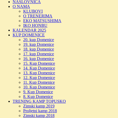
NASLOVNICA
O NAMA
KLUBOVI
O TRENERIMA
EKO MATSUSHIMA
IKO HONBU
KALENDAR 2025
KUP DOMENICE
20. kup Domenice
19. kup Domenice
18. kup Domenice
17. kup Domenice
16. kup Domenice
15. Kup Domenice
14. Kup Domenice
13. Kup Domenice
12. Kup Domenice
11. Kup Domenice
10. Kup Domenice
9. Kup Domenice
8. Kup Domenice
TRENING KAMP TOPUSKO
Zimski kamp 2019
Proljetni kamp 2018
Zimski kamp 2018