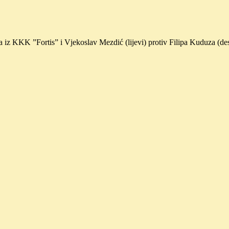
ica iz KKK ”Fortis” i Vjekoslav Mezdić (lijevi) protiv Filipa Kuduza (d