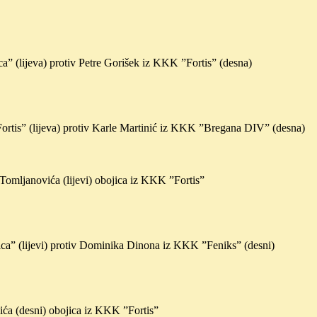
 (lijeva) protiv Petre Gorišek iz KKK ”Fortis” (desna)
rtis” (lijeva) protiv Karle Martinić iz KKK ”Bregana DIV” (desna)
omljanovića (lijevi) obojica iz KKK ”Fortis”
a” (lijevi) protiv Dominika Dinona iz KKK ”Feniks” (desni)
ića (desni) obojica iz KKK ”Fortis”