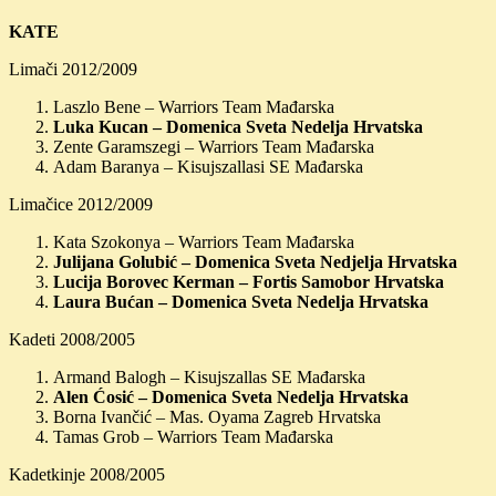
KATE
Limači 2012/2009
Laszlo Bene – Warriors Team Mađarska
Luka Kucan – Domenica Sveta Nedelja Hrvatska
Zente Garamszegi – Warriors Team Mađarska
Adam Baranya – Kisujszallasi SE Mađarska
Limačice 2012/2009
Kata Szokonya – Warriors Team Mađarska
Julijana Golubić – Domenica Sveta Nedjelja Hrvatska
Lucija Borovec Kerman – Fortis Samobor Hrvatska
Laura Bućan – Domenica Sveta Nedelja Hrvatska
Kadeti 2008/2005
Armand Balogh – Kisujszallas SE Mađarska
Alen Ćosić – Domenica Sveta Nedelja Hrvatska
Borna Ivančić – Mas. Oyama Zagreb Hrvatska
Tamas Grob – Warriors Team Mađarska
Kadetkinje 2008/2005