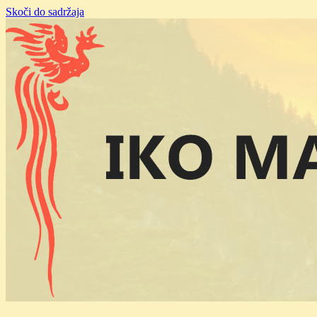
Skoči do sadržaja