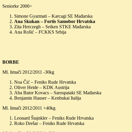
Seniorke 2000>
Simone Gyarmati – Karcagi SE Mađarska
Ana Skukan – Fortis Samobor Hrvatska
Zita Herczegh – Seiken STKE Mađarska
Ana Rošić – FCKKS Srbija
BORBE
Ml. limači 2012/2011 -30kg
Noa Čić – Feniks Rude Hrvatska
Oliver Heide – KDK Austrija
Aba Bator Kovacs – Sarospataki SE Mađarska
Benjamin Hauser – Kenbukai Italija
Ml. limači 2012/2011 +40kg
Leonard Štajnkler – Feniks Rude Hrvatska
Roko Drešar – Feniks Rude Hrvatska