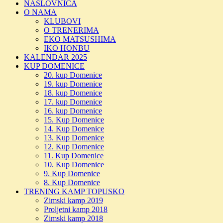
NASLOVNICA
O NAMA
KLUBOVI
O TRENERIMA
EKO MATSUSHIMA
IKO HONBU
KALENDAR 2025
KUP DOMENICE
20. kup Domenice
19. kup Domenice
18. kup Domenice
17. kup Domenice
16. kup Domenice
15. Kup Domenice
14. Kup Domenice
13. Kup Domenice
12. Kup Domenice
11. Kup Domenice
10. Kup Domenice
9. Kup Domenice
8. Kup Domenice
TRENING KAMP TOPUSKO
Zimski kamp 2019
Proljetni kamp 2018
Zimski kamp 2018