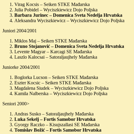
Virag Kocsis – Seiken STKE Mađarska
Julia Pobidel – Wyciszkiewicz Dojo Poljska
Barbara Jurinec – Domenica Sveta Nedelja Hrvatska
Aleksandra Wyciszkiewicz – Wyciszkiewicz Dojo Poljska
Juniori 2004/2001
Miklos Maj – Seiken STKE Mađarska
Bruno Stojanović – Domenica Sveta Nedelja Hrvatska
Levente Magyar – Karcagi SE Mađarska
Laszlo Kalocsai – Satoraljaujhely Mađarska
Juniorke 2004/2001
Boglorka Lucson – Seiken STKE Mađarska
Eszter Kocsic – Seiken STKE Mađarska
Magdalena Siudek – Wyciszkiewicz Dojo Poljska
Kamila Nalberska – Wyciszkiewicz Dojo Poljska
Seniori 2000>
Andras Susko – Satoraljaujhely Mađarska
Luka Sekelj – Fortis Samobor Hrvatska
Gyorgy Raczko – Kisujszallasi SE Mađarska
Tomislav Božić – Fortis Samobor Hrvatska