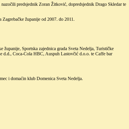
u nazočili predsjednik Zoran Žitković, dopredsjednik Drago Skledar te
za Zagrebačke županije od 2007. do 2011.
e županije, Sportska zajednica grada Sveta Nedelja, Turističke
rade d.d., Coca-Cola HBC, Auspuh Lastovčić d.o.o. te Caffe bar
rmec i domaćin klub Domenica Sveta Nedelja.