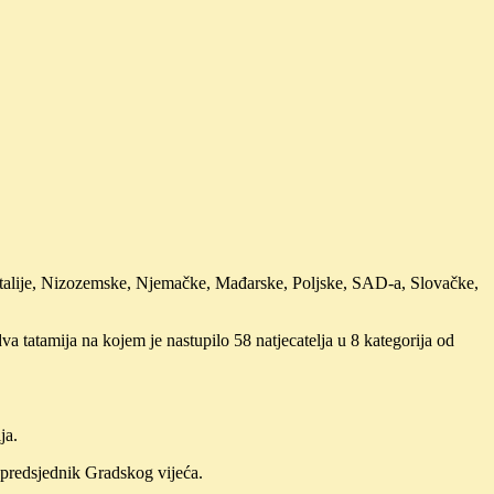
 Italije, Nizozemske, Njemačke, Mađarske, Poljske, SAD-a, Slovačke,
 tatamija na kojem je nastupilo 58 natjecatelja u 8 kategorija od
ja.
 predsjednik Gradskog vijeća.