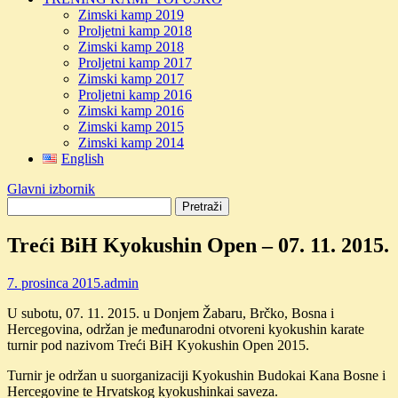
Zimski kamp 2019
Proljetni kamp 2018
Zimski kamp 2018
Proljetni kamp 2017
Zimski kamp 2017
Proljetni kamp 2016
Zimski kamp 2016
Zimski kamp 2015
Zimski kamp 2014
English
Glavni izbornik
Treći BiH Kyokushin Open – 07. 11. 2015.
7. prosinca 2015.
admin
U subotu, 07. 11. 2015. u Donjem Žabaru, Brčko, Bosna i
Hercegovina, održan je međunarodni otvoreni kyokushin karate
turnir pod nazivom Treći BiH Kyokushin Open 2015.
Turnir je održan u suorganizaciji Kyokushin Budokai Kana Bosne i
Hercegovine te Hrvatskog kyokushinkai saveza.