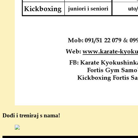
Dođi i treniraj s nama!