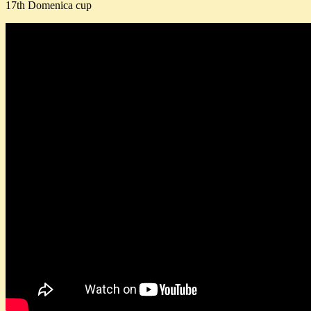
17th Domenica cup