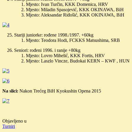
Mjesto: Ivan Turčin, KKK Domenica, HRV
Mjesto: Miladin Spasojević, KKK OKINAWA, BiH
Mjesto: Aleksandar Riđošić, KKK OKINAWA, BiH
Stariji juniorke: rođene 1998./1997. +60kg
Mjesto: Teodora Hodi, FCKKS Matsushima, SRB
Seniori: rođeni 1996. i ranije +80kg
Mjesto: Lovro Mihelić, KKK Fortis, HRV
Mjesto: Laszlo Vincze, Budokai KERN – KWF , HUN
Na slici:
Nakon Trećeg BiH Kyokushin Opena 2015
Objavljeno u
Turniri