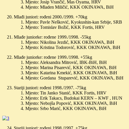
Mjesto: Josip Vrančić, Mas Oyama, HRV
Mjesto: Mladen Miličić, KKK OKINAWA, BiH
Mlađi juniori: rođeni 2000./1999. +70kg
Mjesto: Pavle Nešković, Kyokushin-kan Srbije, SRB
Mjesto: Tomislav Božić, KKK Fortis, HRV
Mlađe juniorke: rođene 1999./1998. -55kg
Mjesto: Nikolina Jezdić, KKK OKINAWA, BiH
Mjesto: Kristina Todorović, KKK OKINAWA, BiH
Mlađe juniorke: rođene 1999./1998. +55kg
Mjesto: Aleksandra Mitrović, IBK-BiH, BiH
Mjesto: Marina Pisarević, KKK OKINAWA, BiH
Mjesto: Katarina Kmekić, KKK OKINAWA, BiH
Mjesto: Gordana Stuparević, KKK OKINAWA, BiH
Stariji juniori: rođeni 1998./1997. -75kg
Mjesto: Tin Janko Stanić, KKK Fortis, HRV
Mjesto: Erik Takacs, Budokai KERN – KWF , HUN
Mjesto: Nebojša Popović, KKK OKINAWA, BiH
Mjesto: Srbo Marić, KKK OKINAWA, BiH
Stariji juniori: rođeni 1998./1997. +75kg