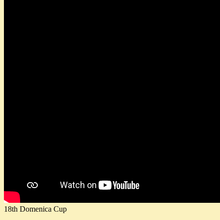
18th Domenica Cup