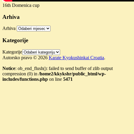
16th Domenica cup
Arhiva
Arhiva
Kategorije
Kategorije
Autorsko pravo © 2026
Karate Kyokushinkai Croatia
.
Notice
: ob_end_flush(): failed to send buffer of zlib output
compression (0) in
/home2/kkykshr/public_html/wp-
includes/functions.php
on line
5471