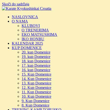
Skoči do sadržaja
NASLOVNICA
O NAMA
KLUBOVI
O TRENERIMA
EKO MATSUSHIMA
IKO HONBU
KALENDAR 2025
KUP DOMENICE
20. kup Domenice
19. kup Domenice
18. kup Domenice
17. kup Domenice
16. kup Domenice
15. Kup Domenice
14. Kup Domenice
13. Kup Domenice
12. Kup Domenice
11. Kup Domenice
10. Kup Domenice
9. Kup Domenice
8. Kup Domenice
TRENING KAMP TOPUSKO