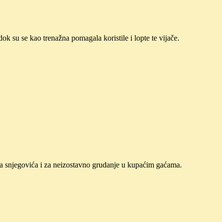
k su se kao trenažna pomagala koristile i lopte te vijače.
 za snjegovića i za neizostavno grudanje u kupaćim gaćama.