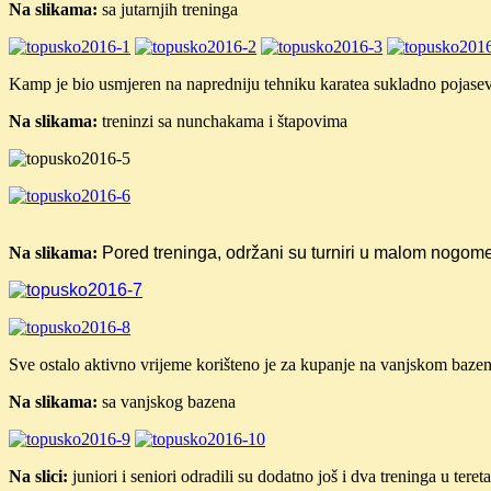
Na slikama:
sa jutarnjih treninga
Kamp je bio usmjeren na napredniju tehniku karatea sukladno pojasevim
Na slikama:
treninzi sa nunchakama i štapovima
Na slikama:
Pored treninga, održani su turniri u malom
nogomet
Sve ostalo aktivno vrijeme korišteno je za kupanje na vanjskom bazen
Na slikama:
sa vanjskog bazena
Na slici:
juniori i seniori odradili su dodatno još i dva treninga u teret