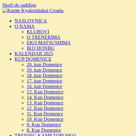
Skoči do sadržaja
NASLOVNICA
O NAMA
KLUBOVI
O TRENERIMA
EKO MATSUSHIMA
IKO HONBU
KALENDAR 2025
KUP DOMENICE
20. kup Domenice
19. kup Domenice
18. kup Domenice
17. kup Domenice
16. kup Domenice
15. Kup Domenice
14. Kup Domenice
13. Kup Domenice
12. Kup Domenice
11. Kup Domenice
10. Kup Domenice
9. Kup Domenice
8. Kup Domenice
TRENING KAMP TOPUSKO