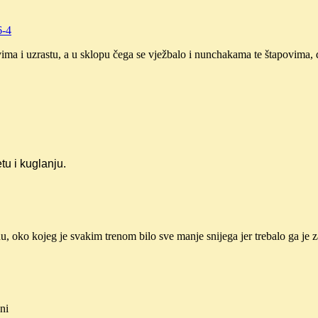
a i uzrastu, a u sklopu čega se vježbalo i nunchakama te štapovima, do
u i kuglanju.
u, oko kojeg je svakim trenom bilo sve manje snijega jer trebalo ga je
ani