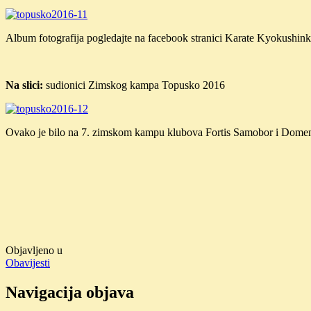
Album fotografija pogledajte na facebook stranici Karate Kyokushinka
Na slici:
sudionici Zimskog kampa Topusko 2016
Ovako je bilo na 7. zimskom kampu klubova Fortis Samobor i Domeni
Objavljeno u
Obavijesti
Navigacija objava