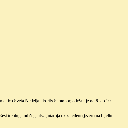
nica Sveta Nedelja i Fortis Samobor, održan je od 8. do 10.
est treninga od čega dva jutarnja uz zaleđeno jezero na bijelim