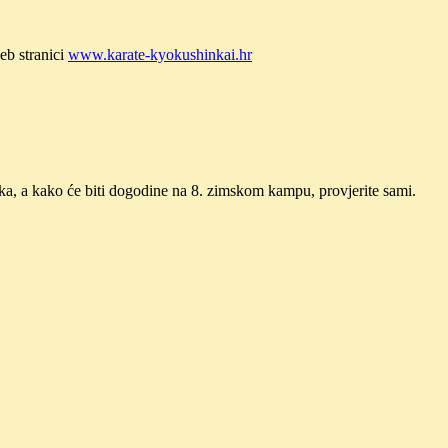
eb stranici
www.karate-kyokushinkai.hr
 a kako će biti dogodine na 8. zimskom kampu, provjerite sami.