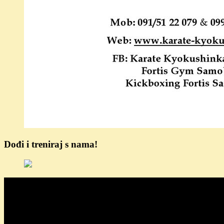
Dođi i treniraj s nama!