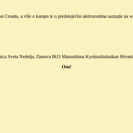
i Croatia, a više o kampu te o predstojećim aktivnostima saznajte na w
ca Sveta Nedelja, članova IKO Matsushima Kyokushinkaikan Hrvatska,
Osu!