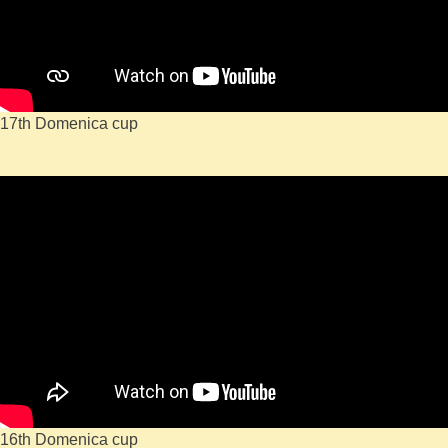
17th Domenica cup
16th Domenica cup