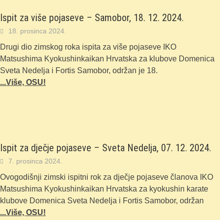
Ispit za više pojaseve – Samobor, 18. 12. 2024.
18. prosinca 2024.
Drugi dio zimskog roka ispita za više pojaseve IKO
Matsushima Kyokushinkaikan Hrvatska za klubove Domenica
Sveta Nedelja i Fortis Samobor, održan je 18.
...Više, OSU!
Ispit za dječje pojaseve – Sveta Nedelja, 07. 12. 2024.
7. prosinca 2024.
Ovogodišnji zimski ispitni rok za dječje pojaseve članova IKO
Matsushima Kyokushinkaikan Hrvatska za kyokushin karate
klubove Domenica Sveta Nedelja i Fortis Samobor, održan
...Više, OSU!