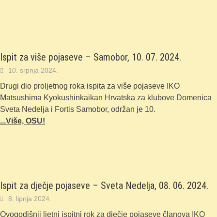
Ispit za više pojaseve – Samobor, 10. 07. 2024.
10. srpnja 2024.
Drugi dio proljetnog roka ispita za više pojaseve IKO
Matsushima Kyokushinkaikan Hrvatska za klubove Domenica
Sveta Nedelja i Fortis Samobor, održan je 10.
...Više, OSU!
Ispit za dječje pojaseve – Sveta Nedelja, 08. 06. 2024.
8. lipnja 2024.
Ovogodišnji ljetni ispitni rok za dječje pojaseve članova IKO