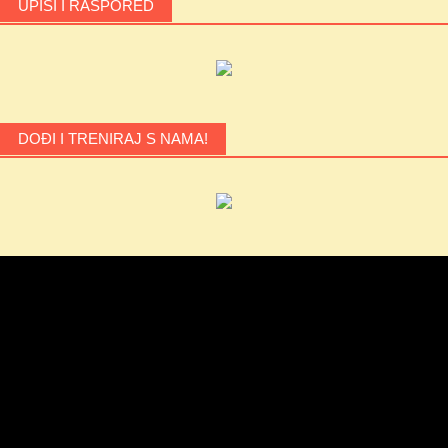
UPISI I RASPORED
DOĐI I TRENIRAJ S NAMA!