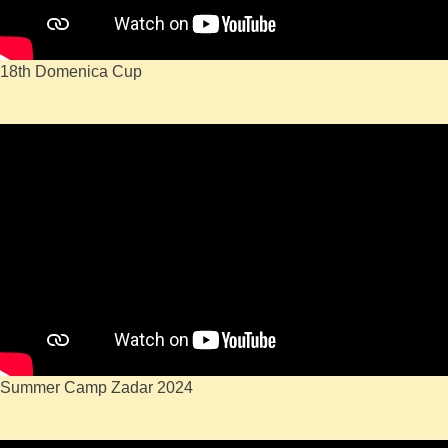
18th Domenica Cup
Summer Camp Zadar 2024