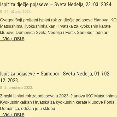
Ispit za dječje pojaseve – Sveta Nedelja, 23. 03. 2024.
24. ožujka 2024.
Ovogodišnji proljetni ispitni rok za dječje pojaseve članova IKO
Matsushima Kyokushinkaikan Hrvatska za kyokushin karate
klubove Domenica Sveta Nedelja i Fortis Samobor, održan
...Više, OSU!
Ispit za pojaseve – Samobor i Sveta Nedelja, 01. i 02.
12. 2023.
2. prosinca 2023.
Zimski ispitni rok za pojaseve u 2023. članova IKO Matsushima
Kyokushinkaikan Hrvatska za kyokushin karate klubove Fortis i
Domenica, održan je u sklopu
...Više, OSU!