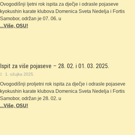
Ovogodišnji ljetni rok ispita za dječje i odrasle pojaseve
kyokushin karate klubova Domenica Sveta Nedelja i Fortis
Samobor, održan je 07. 06. u
...Više, OSU!
Ispit za više pojaseve – 28. 02. i 01. 03. 2025.
1. ožujka 2025.
Ovogodišnji proljetni rok ispita za dječje i odrasle pojaseve
kyokushin karate klubova Domenica Sveta Nedelja i Fortis
Samobor, održan je 28. 02. u
...Više, OSU!