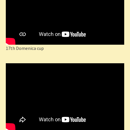
17th Domenica cup