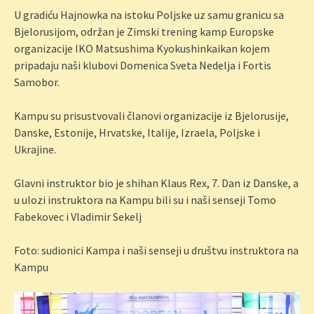
U gradiću Hajnowka na istoku Poljske uz samu granicu sa
Bjelorusijom, održan je Zimski trening kamp Europske
organizacije IKO Matsushima Kyokushinkaikan kojem
pripadaju naši klubovi Domenica Sveta Nedelja i Fortis
Samobor.
Kampu su prisustvovali članovi organizacije iz Bjelorusije,
Danske, Estonije, Hrvatske, Italije, Izraela, Poljske i
Ukrajine.
Glavni instruktor bio je shihan Klaus Rex, 7. Dan iz Danske, a
u ulozi instruktora na Kampu bili su i naši senseji Tomo
Fabekovec i Vladimir Sekelj
Foto: sudionici Kampa i naši senseji u društvu instruktora na
Kampu