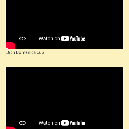
18th Domenica Cup