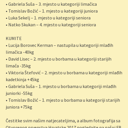
• Gabriela Suša – 3. mjesto u kategoriji limačica
• Tomislav Božić – 1. mjesto u kategoriji juniora
• Luka Sekelj – 1. mjesto u kategoriji seniora
• Natko Skukan – 4. mjesto u kategoriji seniora
KUMITE
• Lucija Borovec Kerman – nastupila u kategoriji mlađih
limačica -40kg
• David Lisec – 2. mjesto u borbama u kategoriji starijih
limača -35kg
• Viktoria Štefović – 2. mjesto u borbama u kategoriji mlađih
kadetkinja +45kg
• Gabriela Suša – 1. mjesto u borbama u kategoriji mlađih
juniorki -55kg
• Tomislav Božić – 1. mjesto u borbama u kategoriji starijih
juniora +75kg
Čestitke svim našim natjecateljima, a album fotografija sa
Otvorenog prvenstva Hrvatske 2017 pogledajte na našoj FB