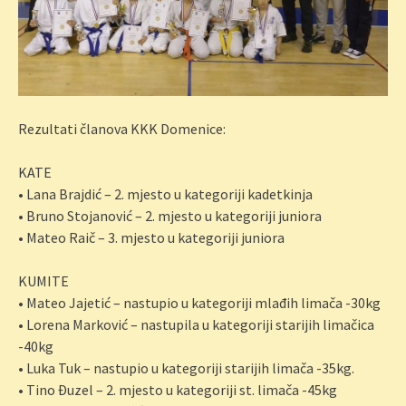
Rezultati članova KKK Domenice:
KATE
• Lana Brajdić – 2. mjesto u kategoriji kadetkinja
• Bruno Stojanović – 2. mjesto u kategoriji juniora
• Mateo Raič – 3. mjesto u kategoriji juniora
KUMITE
• Mateo Jajetić – nastupio u kategoriji mlađih limača -30kg
• Lorena Marković – nastupila u kategoriji starijih limačica
-40kg
• Luka Tuk – nastupio u kategoriji starijih limača -35kg.
• Tino Đuzel – 2. mjesto u kategoriji st. limača -45kg