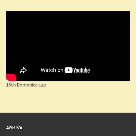
16th Domenica cup
ARHIVA