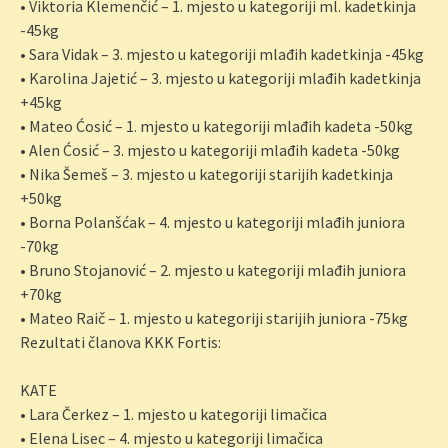
• Viktoria Klemenčić – 1. mjesto u kategoriji ml. kadetkinja
-45kg
• Sara Vidak – 3. mjesto u kategoriji mlađih kadetkinja -45kg
• Karolina Jajetić – 3. mjesto u kategoriji mlađih kadetkinja
+45kg
• Mateo Ćosić – 1. mjesto u kategoriji mlađih kadeta -50kg
• Alen Ćosić – 3. mjesto u kategoriji mlađih kadeta -50kg
• Nika Šemeš – 3. mjesto u kategoriji starijih kadetkinja
+50kg
• Borna Polanšćak – 4. mjesto u kategoriji mlađih juniora
-70kg
• Bruno Stojanović – 2. mjesto u kategoriji mlađih juniora
+70kg
• Mateo Raič – 1. mjesto u kategoriji starijih juniora -75kg
Rezultati članova KKK Fortis:
KATE
• Lara Čerkez – 1. mjesto u kategoriji limačica
• Elena Lisec – 4. mjesto u kategoriji limačica