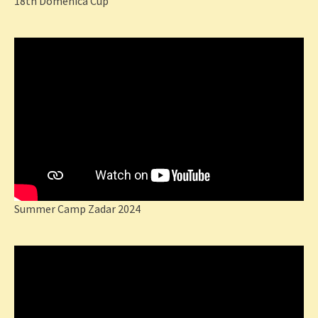
18th Domenica Cup
Summer Camp Zadar 2024