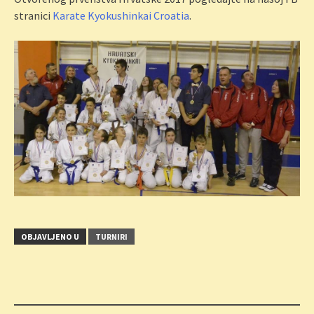
stranici
Karate Kyokushinkai Croatia
.
OBJAVLJENO U
TURNIRI