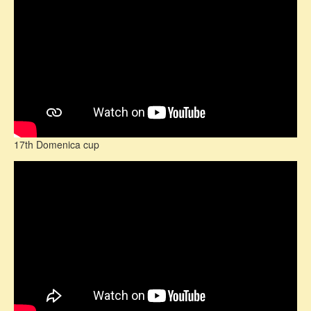
17th Domenica cup