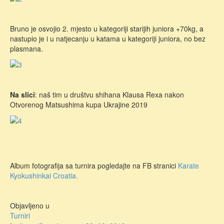
Bruno je osvojio 2. mjesto u kategoriji starijih juniora +70kg, a
nastupio je i u natjecanju u katama u kategoriji juniora, no bez
plasmana.
Na slici
: naš tim u društvu shihana Klausa Rexa nakon
Otvorenog Matsushima kupa Ukrajine 2019
Album fotografija sa turnira pogledajte na FB stranici
Karate
Kyokushinkai Croatia.
Objavljeno u
Turniri