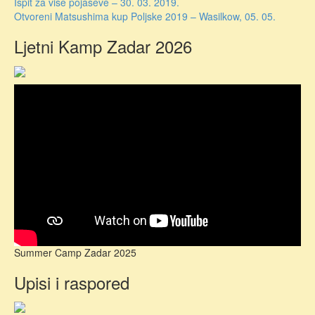
Navigacija
Ispit za više pojaseve – 30. 03. 2019.
Otvoreni Matsushima kup Poljske 2019 – Wasilkow, 05. 05.
objava
Ljetni Kamp Zadar 2026
Summer Camp Zadar 2025
Upisi i raspored