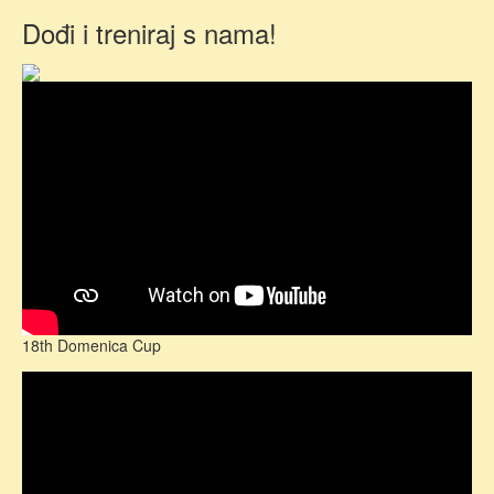
Dođi i treniraj s nama!
18th Domenica Cup