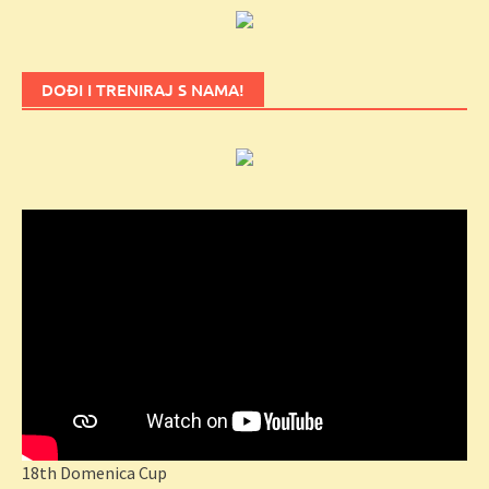
DOĐI I TRENIRAJ S NAMA!
18th Domenica Cup