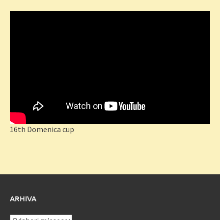
16th Domenica cup
ARHIVA