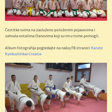
Čestitke svima na zasluženo položenim pojasevima i
zahvala ostalima članovima koji su im u tome pomogli.
Album fotografija pogledajte na našoj FB stranici:
Karate
Kyokushinkai Croatia