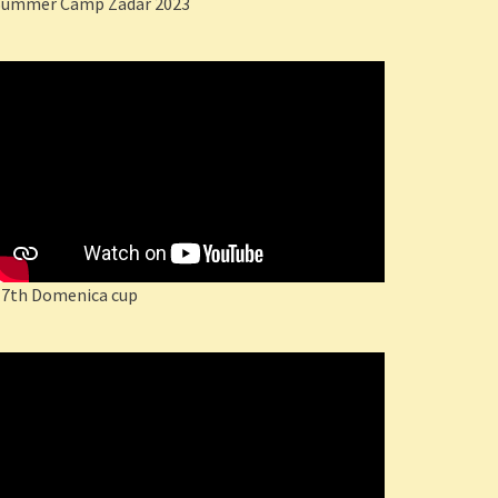
Summer Camp Zadar 2023
17th Domenica cup