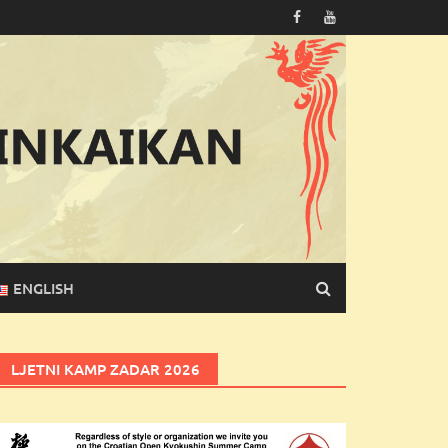
ENGLISH
LJETNI KAMP ZADAR 2026