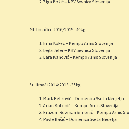
Žiga Božić – KBV Sevnica Slovenija
Ml. limačice 2016/2015 -40kg
Ema Kukec – Kempo Arnis Slovenija
Lejla Jeler – KBV Sevnica Slovenija
Lara Ivanović – Kempo Arnis Slovenija
St. limači 2014/2013 -35kg
Mark Rebrović – Domenica Sveta Nedjelja
Arian Botonić – Kempo Arnis Slovenija
Erazem Rozman Simonič – Kempo Arnis Slo
Pavle Bašić – Domenica Sveta Nedelja