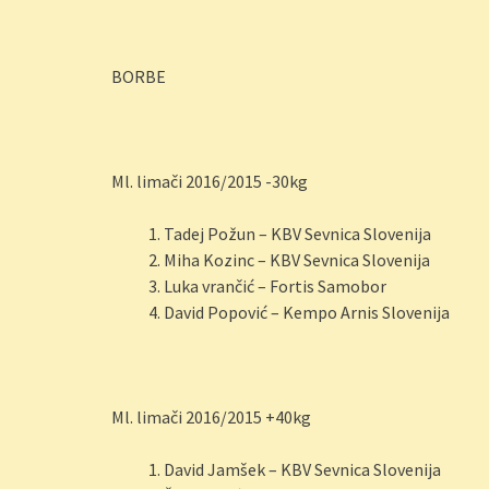
BORBE
Ml. limači 2016/2015 -30kg
Tadej Požun – KBV Sevnica Slovenija
Miha Kozinc – KBV Sevnica Slovenija
Luka vrančić – Fortis Samobor
David Popović – Kempo Arnis Slovenija
Ml. limači 2016/2015 +40kg
David Jamšek – KBV Sevnica Slovenija