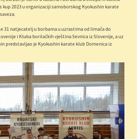
is kup 2023 u organizaciji samoborskog Kyokushin karate
saveza.
 te 31 natjecatelj u borbama u uzrastima od limača do
venije i Kluba borilačkih vještina Sevnica iz Slovenije, a uz
in predstavljao je Kyokushin karate klub Domenica iz