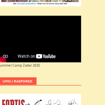
Summer Camp Zadar 2025
UPISI I RASPORED