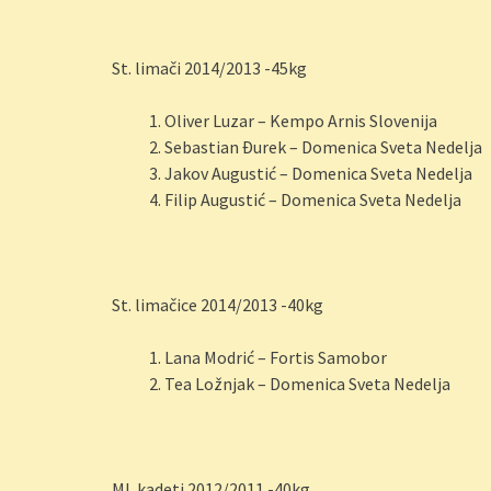
St. limači 2014/2013 -45kg
Oliver Luzar – Kempo Arnis Slovenija
Sebastian Đurek – Domenica Sveta Nedelja
Jakov Augustić – Domenica Sveta Nedelja
Filip Augustić – Domenica Sveta Nedelja
St. limačice 2014/2013 -40kg
Lana Modrić – Fortis Samobor
Tea Ložnjak – Domenica Sveta Nedelja
Ml. kadeti 2012/2011 -40kg