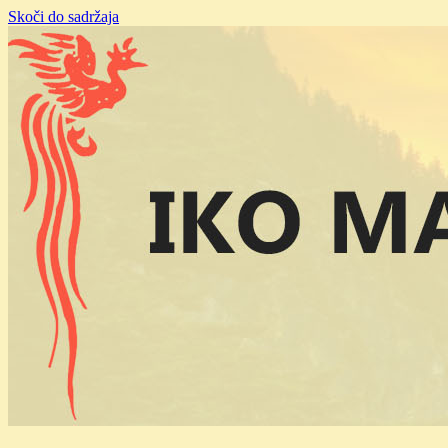
Skoči do sadržaja