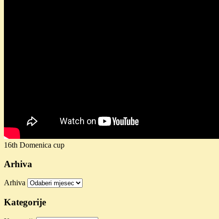
16th Domenica cup
Arhiva
Arhiva
Kategorije