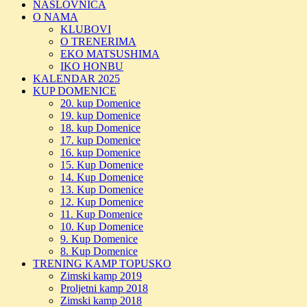
NASLOVNICA
O NAMA
KLUBOVI
O TRENERIMA
EKO MATSUSHIMA
IKO HONBU
KALENDAR 2025
KUP DOMENICE
20. kup Domenice
19. kup Domenice
18. kup Domenice
17. kup Domenice
16. kup Domenice
15. Kup Domenice
14. Kup Domenice
13. Kup Domenice
12. Kup Domenice
11. Kup Domenice
10. Kup Domenice
9. Kup Domenice
8. Kup Domenice
TRENING KAMP TOPUSKO
Zimski kamp 2019
Proljetni kamp 2018
Zimski kamp 2018