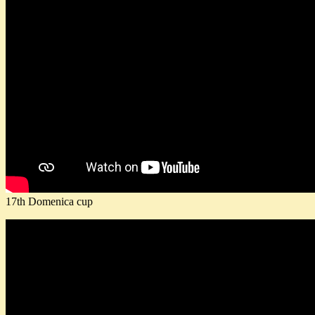
17th Domenica cup