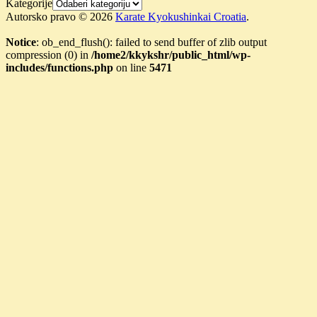
Kategorije
Autorsko pravo © 2026
Karate Kyokushinkai Croatia
.
Notice
: ob_end_flush(): failed to send buffer of zlib output
compression (0) in
/home2/kkykshr/public_html/wp-
includes/functions.php
on line
5471