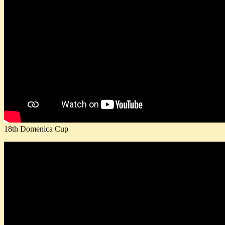
18th Domenica Cup