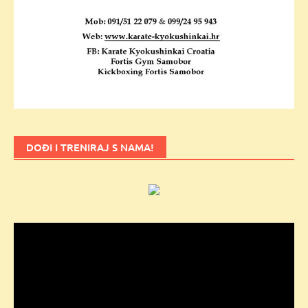
DOĐI I TRENIRAJ S NAMA!