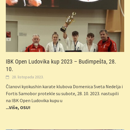
IBK Open Ludovika kup 2023 – Budimpešta, 28.
10.
28. listopada 2023.
Članovi kyokushin karate klubova Domenica Sveta Nedelja i
Fortis Samobor protekle su subote, 28. 10. 2023. nastupili
na IBK Open Ludovika kupu u
...Više, OSU!