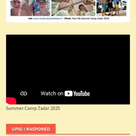
Summer Camp Zadar 2025
UPISI I RASPORED