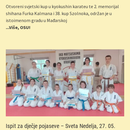
Otvoreni svjetski kup u kyokushin karateu te 2. memorijal
shihana Furka Kalmana i 38. kup Szolnoka, održan je u
istoimenom gradu u Mađarskoj
...Više, OSU!
Ispit za dječje pojaseve – Sveta Nedelja, 27. 05.