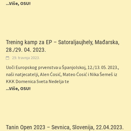
...Više, OSU!
Trening kamp za EP – Satoraljaujhely, Mađarska,
28./29. 04. 2023.
29. travnja 2023.
Uoči Europskog prvenstva u Španjolskoj, 12./13. 05. 2023.,
naši natjecatelji, Alen Ćosić, Mateo Ćosić i Nika Šemeš iz
KKK Domenica Sveta Nedelja te
...Više, OSU!
Tanin Open 2023 – Sevnica, Slovenija, 22.04.2023.