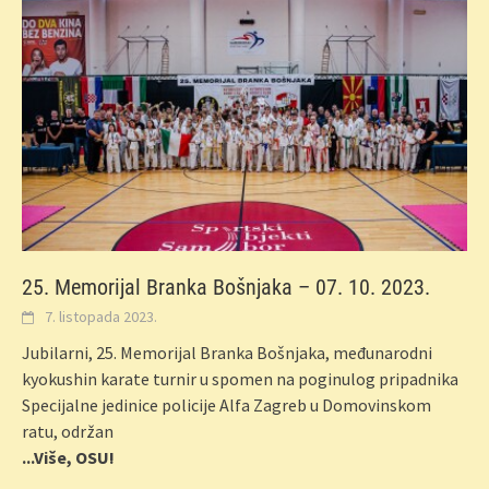
25. Memorijal Branka Bošnjaka – 07. 10. 2023.
7. listopada 2023.
Jubilarni, 25. Memorijal Branka Bošnjaka, međunarodni
kyokushin karate turnir u spomen na poginulog pripadnika
Specijalne jedinice policije Alfa Zagreb u Domovinskom
ratu, održan
...Više, OSU!