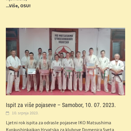
...Više, OSU!
Ispit za više pojaseve – Samobor, 10. 07. 2023.
10. srpnja 2023.
Ljetni rok ispita za odrasle pojaseve IKO Matsushima
Kyokushinkaikan Hrvatska za klubove Domenica Sveta