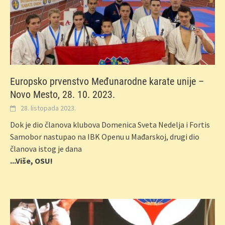
Europsko prvenstvo Međunarodne karate unije –
Novo Mesto, 28. 10. 2023.
28. listopada 2023.
Dok je dio članova klubova Domenica Sveta Nedelja i Fortis
Samobor nastupao na IBK Openu u Mađarskoj, drugi dio
članova istog je dana
...Više, OSU!