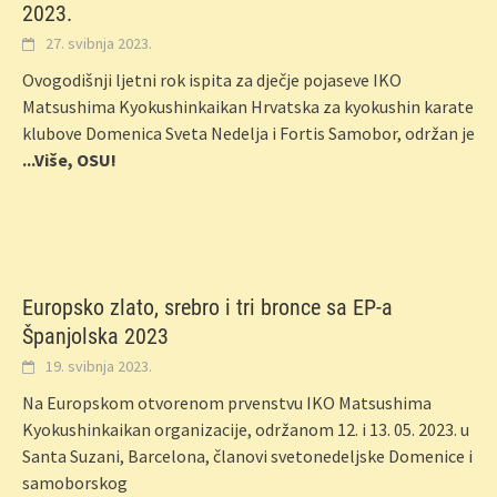
2023.
27. svibnja 2023.
Ovogodišnji ljetni rok ispita za dječje pojaseve IKO
Matsushima Kyokushinkaikan Hrvatska za kyokushin karate
klubove Domenica Sveta Nedelja i Fortis Samobor, održan je
...Više, OSU!
Europsko zlato, srebro i tri bronce sa EP-a
Španjolska 2023
19. svibnja 2023.
Na Europskom otvorenom prvenstvu IKO Matsushima
Kyokushinkaikan organizacije, održanom 12. i 13. 05. 2023. u
Santa Suzani, Barcelona, članovi svetonedeljske Domenice i
samoborskog