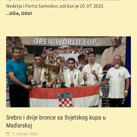
Nedelja i Fortis Samobor, održan je 10. 07. 2023.
...Više, OSU!
Srebro i dvije bronce sa Svjetskog kupa u
Mađarskoj
5. srpnja 2023.