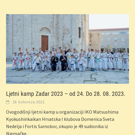
Ljetni kamp Zadar 2023 – od 24. Do 28. 08. 2023.
28. kolovoza 2023.
Ovogodišnji ljetni kamp u organizaciji IKO Matsushima
Kyokushinkaikan Hrvatska I klubova Domenica Sveta
Nedelja i Fortis Samobor, okupio je 49 sudionika iz
Njemačke,