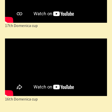
17th Domenica cup
16th Domenica cup