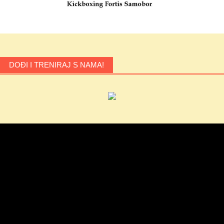
DOĐI I TRENIRAJ S NAMA!