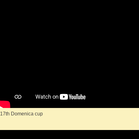
17th Domenica cup