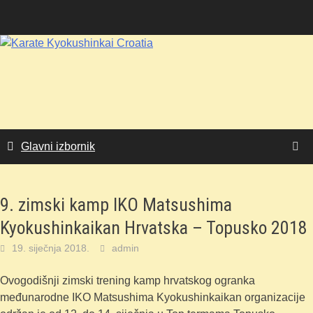
Skoči
do
sadržaja
Glavni izbornik
9. zimski kamp IKO Matsushima
Kyokushinkaikan Hrvatska – Topusko 2018
19. siječnja 2018.
admin
Ovogodišnji zimski trening kamp hrvatskog ogranka
međunarodne IKO Matsushima Kyokushinkaikan organizacije