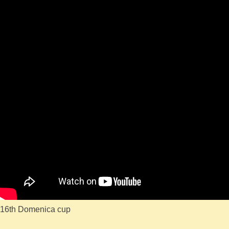
16th Domenica cup