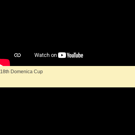
18th Domenica Cup