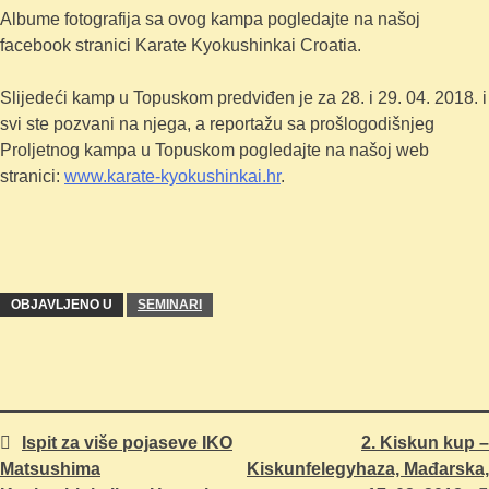
Albume fotografija sa ovog kampa pogledajte na našoj
facebook stranici Karate Kyokushinkai Croatia.
Slijedeći kamp u Topuskom predviđen je za 28. i 29. 04. 2018. i
svi ste pozvani na njega, a reportažu sa prošlogodišnjeg
Proljetnog kampa u Topuskom pogledajte na našoj web
stranici:
www.karate-kyokushinkai.hr
.
OBJAVLJENO U
SEMINARI
Ispit za više pojaseve IKO
2. Kiskun kup –
Navigacija
Matsushima
Kiskunfelegyhaza, Mađarska,