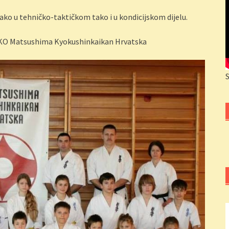
ako u tehničko-taktičkom tako i u kondicijskom dijelu.
 IKO Matsushima Kyokushinkaikan Hrvatska