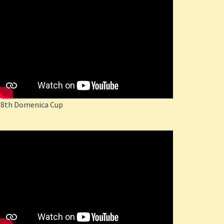
18th Domenica Cup