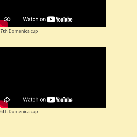
17th Domenica cup
16th Domenica cup