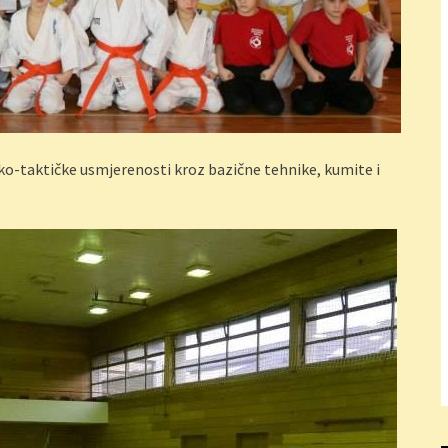
ko-taktičke usmjerenosti kroz bazične tehnike, kumite i