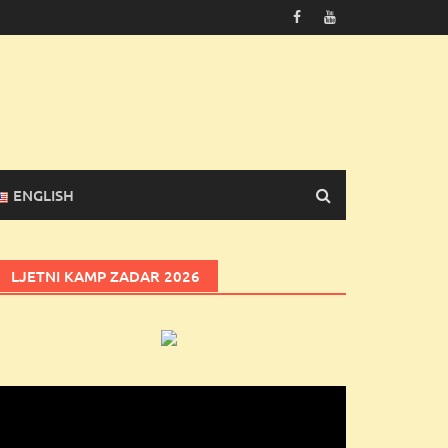
ENGLISH
LJETNI KAMP ZADAR 2026