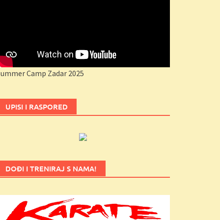
Summer Camp Zadar 2025
UPISI I RASPORED
DOĐI I TRENIRAJ S NAMA!