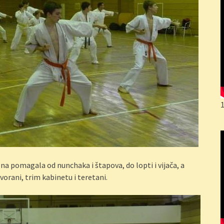
žna pomagala od nunchaka i štapova, do lopti i vijača, a
orani, trim kabinetu i teretani.