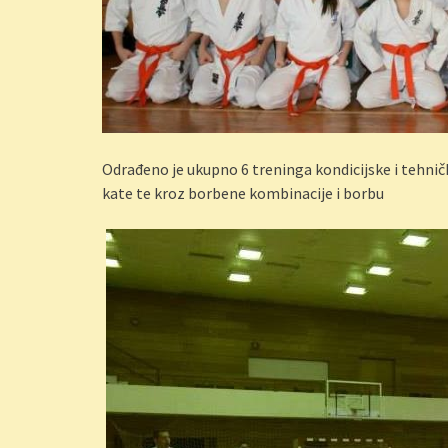
Odrađeno je ukupno 6 treninga kondicijske i tehnič
kate te kroz borbene kombinacije i borbu