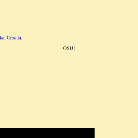
ai Croatia.
OSU!