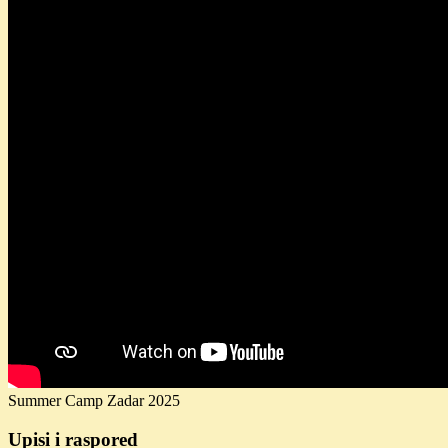
Summer Camp Zadar 2025
Upisi i raspored