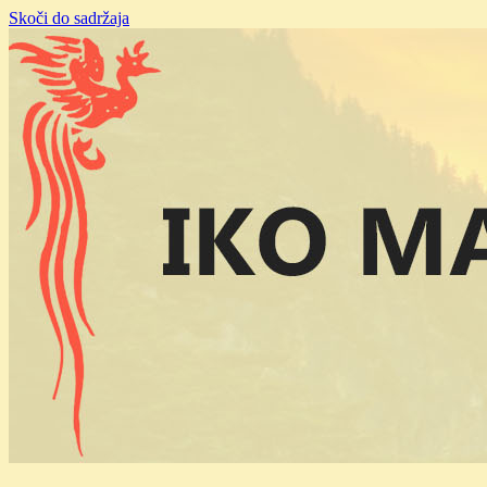
Skoči do sadržaja