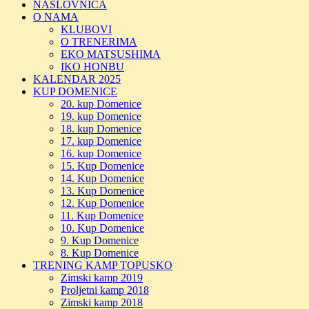
NASLOVNICA
O NAMA
KLUBOVI
O TRENERIMA
EKO MATSUSHIMA
IKO HONBU
KALENDAR 2025
KUP DOMENICE
20. kup Domenice
19. kup Domenice
18. kup Domenice
17. kup Domenice
16. kup Domenice
15. Kup Domenice
14. Kup Domenice
13. Kup Domenice
12. Kup Domenice
11. Kup Domenice
10. Kup Domenice
9. Kup Domenice
8. Kup Domenice
TRENING KAMP TOPUSKO
Zimski kamp 2019
Proljetni kamp 2018
Zimski kamp 2018