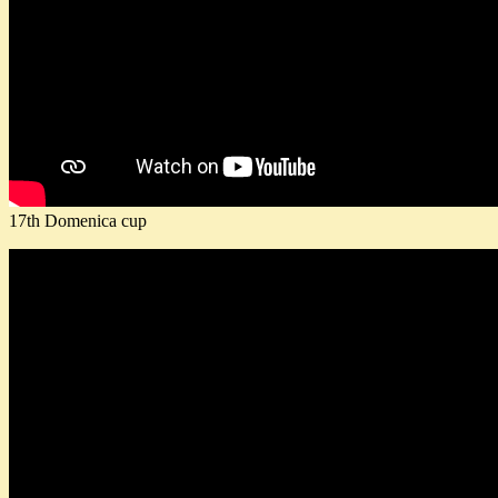
17th Domenica cup