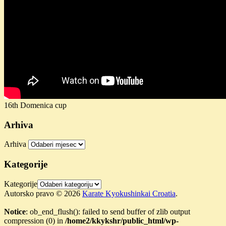
16th Domenica cup
Arhiva
Arhiva
Kategorije
Kategorije
Autorsko pravo © 2026
Karate Kyokushinkai Croatia
.
Notice
: ob_end_flush(): failed to send buffer of zlib output
compression (0) in
/home2/kkykshr/public_html/wp-