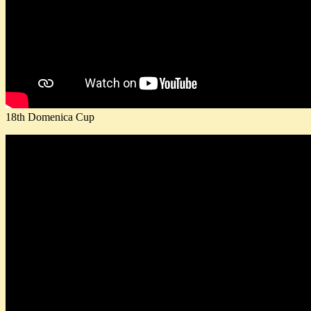
18th Domenica Cup