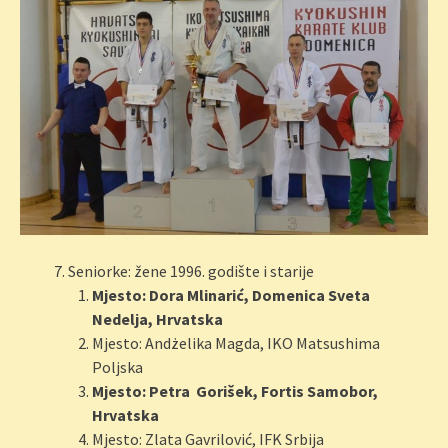
Seniorke: žene 1996. godište i starije
Mjesto: Dora Mlinarić, Domenica Sveta
Nedelja, Hrvatska
Mjesto: Andżelika Magda, IKO Matsushima
Poljska
Mjesto: Petra Gorišek, Fortis Samobor,
Hrvatska
Mjesto: Zlata Gavrilović, IFK Srbija