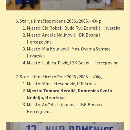
Starije limačice: rođene 2006./2005. -40kg
Mjesto: Ela Robeli, Budo Ryu Zaprešić, Hrvatska
Mjesto: Anđela Malinović, IBK Bosna i
Hercegovina
Mjesto: Mia Kolaković, Mas. Oyama Strmec,
Hrvatska
Mjesto: Ljubica Pavić, IBK Bosna i Hercegovina
Starije limačice: rođene 2006./2005. +40kg
Mjesto: Mina Stevanović, IFK Srbija
Mjesto: Tamara Neralić, Domenica Sveta
Nedelja, Hrvatska
Mjesto: Anđela Tripunović, IBK Bosna i
Hercegovina