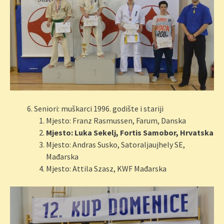
Seniori: muškarci 1996. godište i stariji
Mjesto: Franz Rasmussen, Farum, Danska
Mjesto: Luka Sekelj, Fortis Samobor, Hrvatska
Mjesto: Andras Susko, Satoraljaujhely SE,
Mađarska
Mjesto: Attila Szasz, KWF Mađarska