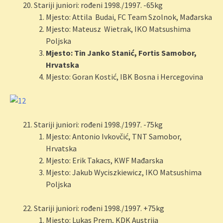
Stariji juniori: rođeni 1998./1997. -65kg
Mjesto: Attila Budai, FC Team Szolnok, Mađarska
Mjesto: Mateusz Wietrak, IKO Matsushima
Poljska
Mjesto: Tin Janko Stanić, Fortis Samobor,
Hrvatska
Mjesto: Goran Kostić, IBK Bosna i Hercegovina
Stariji juniori: rođeni 1998./1997. -75kg
Mjesto: Antonio Ivkovčić, TNT Samobor,
Hrvatska
Mjesto: Erik Takacs, KWF Mađarska
Mjesto: Jakub Wyciszkiewicz, IKO Matsushima
Poljska
Stariji juniori: rođeni 1998./1997. +75kg
Mjesto: Lukas Prem, KDK Austrija