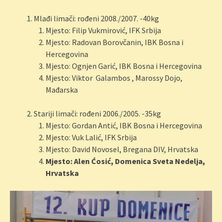
Mlađi limači: rođeni 2008./2007. -40kg
Mjesto: Filip Vukmirović, IFK Srbija
Mjesto: Radovan Borovčanin, IBK Bosna i
Hercegovina
Mjesto: Ognjen Garić, IBK Bosna i Hercegovina
Mjesto: Viktor Galambos , Marossy Dojo,
Mađarska
Stariji limači: rođeni 2006./2005. -35kg
Mjesto: Gordan Antić, IBK Bosna i Hercegovina
Mjesto: Vuk Lalić, IFK Srbija
Mjesto: David Novosel, Bregana DIV, Hrvatska
Mjesto: Alen Ćosić, Domenica Sveta Nedelja,
Hrvatska