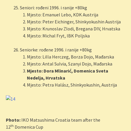
Seniori: rođeni 1996. i ranije +80kg
Mjesto: Emanuel Lebo, KDK Austrija
Mjesto: Peter Eichinger, Shinkyokushin Austrija
Mjesto: Krunoslav Zlodi, Bregana DIV, Hrvatska
Mjesto: Michal Fryt, IBK Poljska
Seniorke: rođene 1996. i ranije +80kg
Mjesto: Lilla Herczeg, Borza Dojo, Mađarska
Mjesto: Antal Sulvia, Szanyi Dojo, Mađarska
Mjesto: Dora Mlinarić, Domenica Sveta
Nedelja, Hrvatska
Mjesto: Petra Halász, Shinkyokushin, Austrija
Photo:
IKO Matsushima Croatia team after the
th
12
Domenica Cup