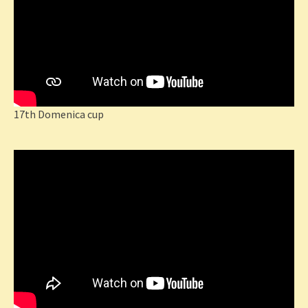
17th Domenica cup