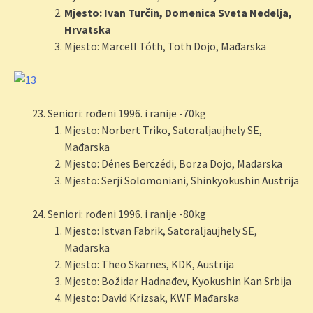
Mjesto: Ivan Turčin, Domenica Sveta Nedelja,
Hrvatska
Mjesto: Marcell Tóth, Toth Dojo, Mađarska
Seniori: rođeni 1996. i ranije -70kg
Mjesto: Norbert Triko, Satoraljaujhely SE,
Mađarska
Mjesto: Dénes Berczédi, Borza Dojo, Mađarska
Mjesto: Serji Solomoniani, Shinkyokushin Austrija
Seniori: rođeni 1996. i ranije -80kg
Mjesto: Istvan Fabrik, Satoraljaujhely SE,
Mađarska
Mjesto: Theo Skarnes, KDK, Austrija
Mjesto: Božidar Hadnađev, Kyokushin Kan Srbija
Mjesto: David Krizsak, KWF Mađarska