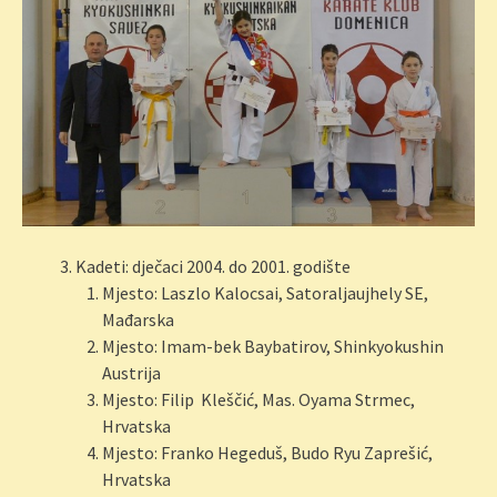
Kadeti: dječaci 2004. do 2001. godište
Mjesto: Laszlo Kalocsai, Satoraljaujhely SE,
Mađarska
Mjesto: Imam-bek Baybatirov, Shinkyokushin
Austrija
Mjesto: Filip Kleščić, Mas. Oyama Strmec,
Hrvatska
Mjesto: Franko Hegeduš, Budo Ryu Zaprešić,
Hrvatska