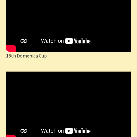
18th Domenica Cup