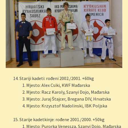
Stariji kadeti: rođeni 2002./2001. +60kg
Mjesto: Alex Csiki, KWF Mađarska
Mjesto: Racz Karoly, Szanyi Dojo, Mađarska
Mjesto: Juraj Štajcer, Bregana DIV, Hrvatska
Mjesto: Krzysztof Nadolinski, IBK Poljska
Starije kadetkinje: rođene 2001./2000. +50kg
Mjesto: Purorka Venessza, Szanyi Dojo, Mađarska