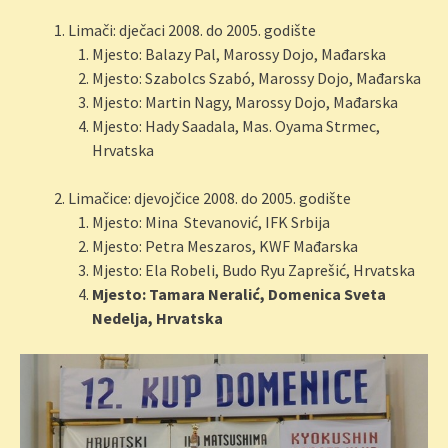
Limači: dječaci 2008. do 2005. godište
Mjesto: Balazy Pal, Marossy Dojo, Mađarska
Mjesto: Szabolcs Szabó, Marossy Dojo, Mađarska
Mjesto: Martin Nagy, Marossy Dojo, Mađarska
Mjesto: Hady Saadala, Mas. Oyama Strmec,
Hrvatska
Limačice: djevojčice 2008. do 2005. godište
Mjesto: Mina Stevanović, IFK Srbija
Mjesto: Petra Meszaros, KWF Mađarska
Mjesto: Ela Robeli, Budo Ryu Zaprešić, Hrvatska
Mjesto: Tamara Neralić, Domenica Sveta
Nedelja, Hrvatska