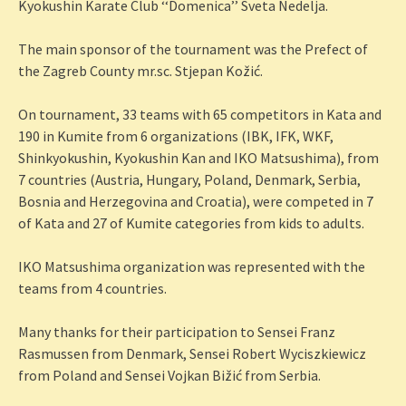
Kyokushin Karate Club ‘‘Domenica’’ Sveta Nedelja.
The main sponsor of the tournament was the Prefect of
the Zagreb County mr.sc. Stjepan Kožić.
On tournament, 33 teams with 65 competitors in Kata and
190 in Kumite from 6 organizations (IBK, IFK, WKF,
Shinkyokushin, Kyokushin Kan and IKO Matsushima), from
7 countries (Austria, Hungary, Poland, Denmark, Serbia,
Bosnia and Herzegovina and Croatia), were competed in 7
of Kata and 27 of Kumite categories from kids to adults.
IKO Matsushima organization was represented with the
teams from 4 countries.
Many thanks for their participation to Sensei Franz
Rasmussen from Denmark, Sensei Robert Wyciszkiewicz
from Poland and Sensei Vojkan Bižić from Serbia.