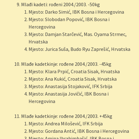
Mlađi kadeti: rođeni 2004./2003. -50kg
Mjesto: Darko Simić, IBK Bosna i Hercegovina
Mjesto: Slobodan Popović, IBK Bosna i
Hercegovina
Mjesto: Damjan Starčević, Mas. Oyama Strmec,
Hrvatska
Mjesto: Jurica Suša, Budo Ryu Zaprešić, Hrvatska
Mlađe kadetkinje: rođene 2004./2003. -45kg
Mjesto: Klara Prpić, Croatia Sisak, Hrvatska
Mjesto: Ana Kukić, Croatia Sisak, Hrvatska
Mjesto: Anastasija Stojaković, IFK Srbija
Mjesto: Anastasija Jovičić, IBK Bosna i
Hercegovina
Mlađe kadetkinje: rođene 2004./2003. +45kg
Mjesto: Andrea Milošević, IFK Srbija
Mjesto: Gordana Antić, IBK Bosna i Hercegovina
Mjesto: Amina Ibrahimbašić, IBK Bosna i