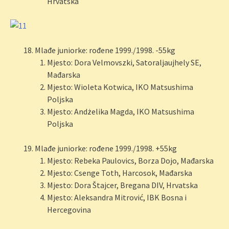
Hrvatska
Mlađe juniorke: rođene 1999./1998. -55kg
Mjesto: Dora Velmovszki, Satoraljaujhely SE,
Mađarska
Mjesto: Wioleta Kotwica, IKO Matsushima
Poljska
Mjesto: Andżelika Magda, IKO Matsushima
Poljska
Mlađe juniorke: rođene 1999./1998. +55kg
Mjesto: Rebeka Paulovics, Borza Dojo, Mađarska
Mjesto: Csenge Toth, Harcosok, Mađarska
Mjesto: Dora Štajcer, Bregana DIV, Hrvatska
Mjesto: Aleksandra Mitrović, IBK Bosna i
Hercegovina