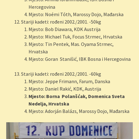
Hercegovina
Mjesto: Noémi Tóth, Marossy Dojo, Mađarska
Stariji kadeti: rođeni 2002./2001. -50kg
Mjesto: Bob Diawara, KDK Austrija
Mjesto: Michael Tuk, Focus Strmec, Hrvatska
Mjesto: Tin Pentek, Mas. Oyama Strmec,
Hrvatska
Mjesto: Goran Stanišić, IBK Bosna i Hercegovina
Stariji kadeti: rođeni 2002./2001. -60kg
Mjesto: Jeppe Frimann, Farum, Danska
Mjesto: Daniel Rakić, KDK, Austrija
Mjesto: Borna Polanšćak, Domenica Sveta
Nedelja, Hrvatska
Mjesto: Adorján Balázs, Marossy Dojo, Mađarska