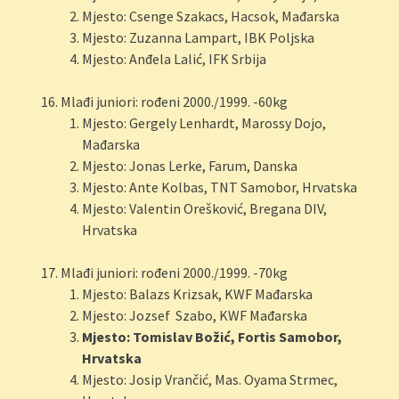
Mjesto: Csenge Szakacs, Hacsok, Mađarska
Mjesto: Zuzanna Lampart, IBK Poljska
Mjesto: Anđela Lalić, IFK Srbija
Mlađi juniori: rođeni 2000./1999. -60kg
Mjesto: Gergely Lenhardt, Marossy Dojo,
Mađarska
Mjesto: Jonas Lerke, Farum, Danska
Mjesto: Ante Kolbas, TNT Samobor, Hrvatska
Mjesto: Valentin Orešković, Bregana DIV,
Hrvatska
Mlađi juniori: rođeni 2000./1999. -70kg
Mjesto: Balazs Krizsak, KWF Mađarska
Mjesto: Jozsef Szabo, KWF Mađarska
Mjesto: Tomislav Božić, Fortis Samobor,
Hrvatska
Mjesto: Josip Vrančić, Mas. Oyama Strmec,